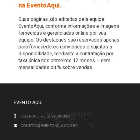
na EventoAqui.
Suas páginas são editadas pela equipe
EventoAqui, conforme informações e imagens
fornecidas e gerenciadas online por sua
equipe. Os destaques são reservados apenas
para fornecedores convidados e sujeitos a
disponibilidade, mediante a contratação por
taxa única nos primeiros 12 meses – sem
mensalidades ou % sobre vendas.
EVENTO AQUI
TELEFONE:
+55 11 99530-1958
CONTATO@EVENTOAQUI.COM.BR